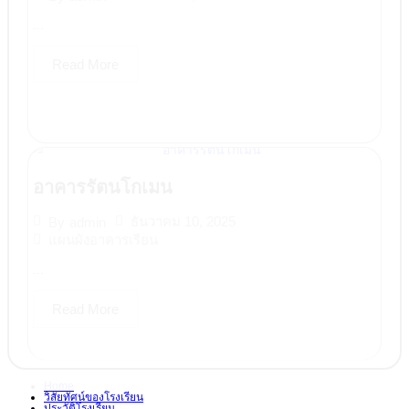
...
Read More
อาคารรัตนโกเมน
ธันวาคม 10, 2025
By
admin
แผนผังอาคารเรียน
...
Read More
Home
วิสัยทัศน์ของโรงเรียน
ประวัติโรงเรียน